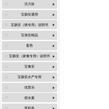
生长态EGF
活力肽
宝肠安通用
活力肽
宝肠安（猪专用）说明书
宝肠安通用
宝肠安（猪专用）说明书
宝渔安精品
宝渔安精品
畜势
宝肠安（家禽专用）说明书
畜势
宝肠安（家禽专用）说明书
宝禽安
宝肠安水产专用
宝禽安
宝肠安水产专用
优普乐
优普乐
碧水素
碧水素
普利美