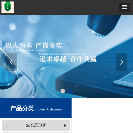
넳
넲
产品分类
Product Categories
生长态EGF