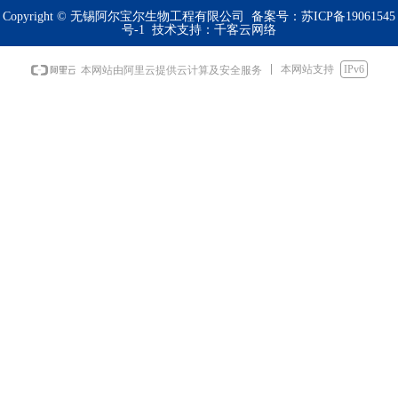
Copyright © 无锡阿尔宝尔生物工程有限公司 备案号：
苏ICP备19061545
号-1
技术支持：
千客云网络
本网站支持
IPv6
本网站由阿里云提供云计算及安全服务